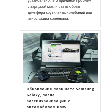
установлено, что причиной проблем
с зарядкой могли стать обрыв
демпфера крутильных колебаний или
износ шкива коленвала.
Обновление планшета Samsung
Galaxy, после
рассинхронизации с
автомобилем BMW