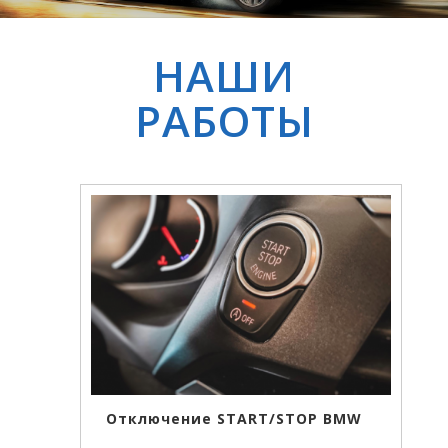
НАШИ
РАБОТЫ
Отключение START/STOP BMW