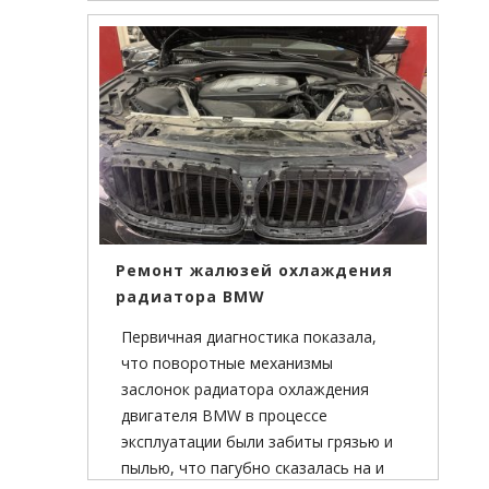
заводскими пазами, поэтому ничего
сверлить или приваривать не
придется.
Ремонт жалюзей охлаждения
радиатора BMW
Первичная диагностика показала,
что поворотные механизмы
заслонок радиатора охлаждения
двигателя BMW в процессе
эксплуатации были забиты грязью и
пылью, что пагубно сказалась на и