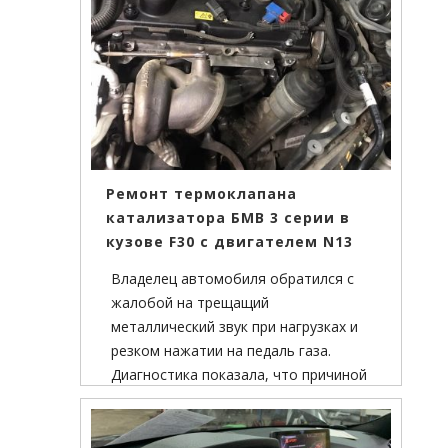
Ремонт термоклапана
катализатора БМВ 3 серии в
кузове F30 с двигателем N13
Владелец автомобиля обратился с
жалобой на трещащий
металлический звук при нагрузках и
резком нажатии на педаль газа.
Диагностика показала, что причиной
сторонних звуков является
разрушение крепления термоклапана
катализатора.