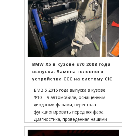
BMW X5 в кузове Е70 2008 года
выпуска. Замена головного
устройства ССС на систему CIC
БМВ 5 2015 года выпуска в кузове
Ф10 – в автомобиле, оснащенным
диодными фарами, перестала
функционировать передняя фара.
Диагностика, проведенная нашими
специалистами, выявила отсутствие
связи блока управления светом FRM