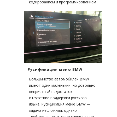
кодированием и программированием
блока управление двигателем DME
MEVD172.
Русификация меню BMW
Большинство автомобилей BMW
имеют один маленький, но довольно
неприятный недостаток —
отсутствие поддержки русского
языка. Русификация меню BMW —
задача несложная, однако
требующая некоторых специальных