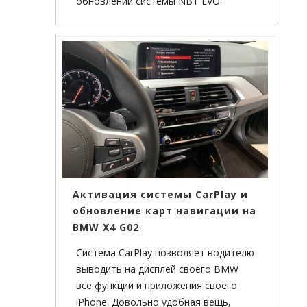
обновлении системы NBT EVO.
Активация системы CarPlay и
обновление карт навигации на
BMW X4 G02
Система CarPlay позволяет водителю
выводить на дисплей своего BMW
все функции и приложения своего
iPhone. Довольно удобная вещь,