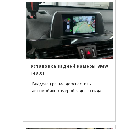
с модулями фары.
Установка задней камеры BMW
F48 X1
Владелец решил дооснастить
автомобиль камерой заднего вида.