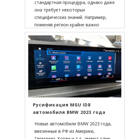
стандартная процедура, однако даже
она требует некоторых
специфических знаний. Например,
поменяв регион крайне важно
скорректировать весь
картографический материал
вручную.
Русификация MGU ID8
автомобиля BMW 2023 года
Новые автомобили BMW 2023 года,
ввезенные в РФ из Америки,
Германии, Кореи и т.д., имеют один