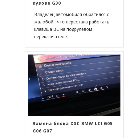
кузове G30
Владелец автомобиля обратился с
жалобой , что перестала работать
клавиша BC на подрулевом
переключателе.
Замена блока DSC BMW LCI G05
G06 G07