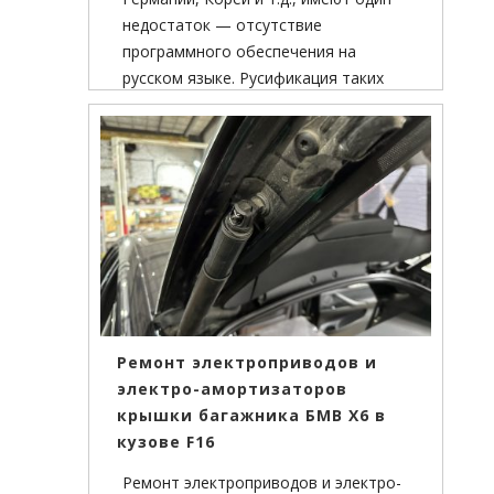
недостаток — отсутствие
программного обеспечения на
русском языке. Русификация таких
автомобилей требует некоторых
специальных знаний и занимает, как
правило, около 3-х часов.
Ремонт электроприводов и
электро-амортизаторов
крышки багажника БМВ Х6 в
кузове F16
Ремонт электроприводов и электро-