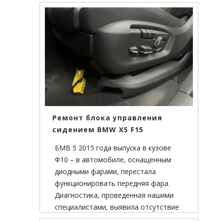
функциональности. Для полной
очистки механизма жалюзи, нашим
специалистам пришлось их
полностью снять и разобрать.
Ремонт блока управления
сидением BMW X5 F15
БМВ 5 2015 года выпуска в кузове
Ф10 – в автомобиле, оснащенным
диодными фарами, перестала
функционировать передняя фара.
Диагностика, проведенная нашими
специалистами, выявила отсутствие
связи блока управления светом FRM