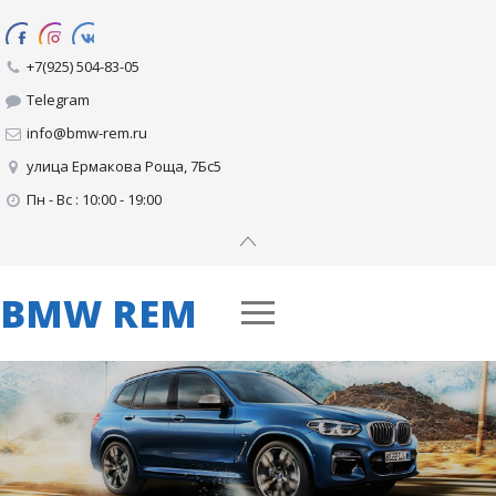
+7(925) 504-83-05
Telegram
info@bmw-rem.ru
улица Ермакова Роща, 7Бс5
Пн - Вс : 10:00 - 19:00
BMW REM