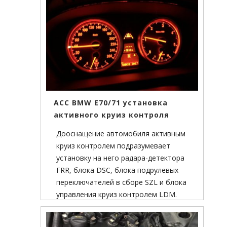
с модулями фары.
ACC BMW E70/71 установка
активного круиз контроля
Дооснащение автомобиля активным
круиз контролем подразумевает
установку на него радара-детектора
FRR, блока DSC, блока подрулевых
переключателей в сборе SZL и блока
управления круиз контролем LDM.